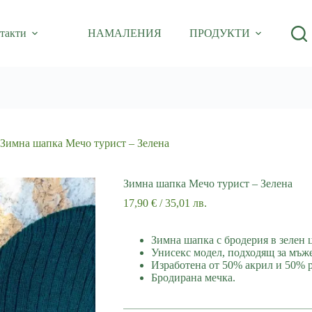
такти
НАМАЛЕНИЯ
ПРОДУКТИ
Зимна шапка Мечо турист – Зелена
Зимна шапка Мечо турист – Зелена
17,90
€
/ 35,01 лв.
Зимна шапка с бродерия в зелен ц
Унисекс модел, подходящ за мъж
Изработена от 50% акрил и 50% 
Бродирана мечка.