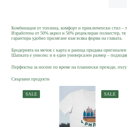
Комбинация от топлина, комфорт и приключенски стил – т
Изработена от 50% акрил и 50% рециклиран полиестер, тя 
гарантира удобно прилягане към всяка форма на главата.
Бродерията на мечок с карта и раница придава оригинален 
Шапката е унисекс и в един универсален размер – подходящ
Перфектна за носене по време на планински преходи, пътув
Свързани продукти
SALE
SALE