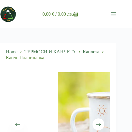
Skip
to
content
0,00
€
/ 0,00 лв.
Shopping
cart
Home
ТЕРМОСИ И КАНЧЕТА
Канчета
Канче Планинарка