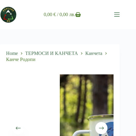
Skip
to
content
0,00
€
/ 0,00 лв.
Shopping
cart
Home
ТЕРМОСИ И КАНЧЕТА
Канчета
Канче Родопи