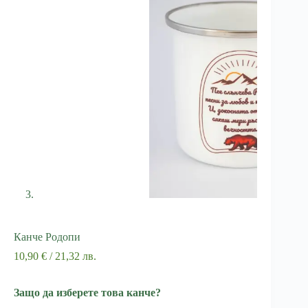
Канче Родопи
10,90
€
/ 21,32 лв.
Защо да изберете това канче?