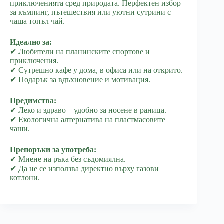
приключенията сред природата. Перфектен избор
за къмпинг, пътешествия или уютни сутрини с
чаша топъл чай.
Идеално за:
✔ Любители на планинските спортове и
приключения.
✔ Сутрешно кафе у дома, в офиса или на открито.
✔ Подарък за вдъхновение и мотивация.
Предимства:
✔ Леко и здраво – удобно за носене в раница.
✔ Екологична алтернатива на пластмасовите
чаши.
Препоръки за употреба:
✔ Миене на ръка без съдомиялна.
✔ Да не се използва директно върху газови
котлони.