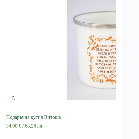
Подаръчна кутия Витоша
34,90
€
/ 68,26 лв.