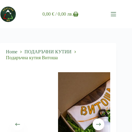
Skip
to
content
0,00
€
/ 0,00 лв.
Shopping
cart
Home
ПОДАРЪЧНИ КУТИИ
Подаръчна кутия Витоша