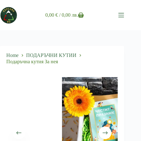
Skip
to
content
0,00
€
/ 0,00 лв.
Shopping
cart
Home
ПОДАРЪЧНИ КУТИИ
Подаръчна кутия За нея