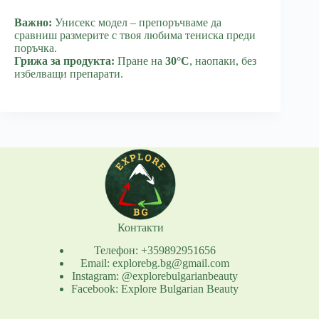
Важно:
Унисекс модел – препоръчваме да
сравниш размерите с твоя любима тениска преди
поръчка.
Грижа за продукта:
Пране на
30°C
, наопаки, без
избелващи препарати.
Контакти
Телефон: +359892951656
Email: explorebg.bg@gmail.com
Instagram: @explorebulgarianbeauty
Facebook: Explore Bulgarian Beauty