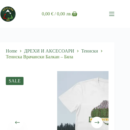
Skip
to
content
0,00
€
/ 0,00 лв.
Shopping
cart
Home
ДРЕХИ И АКСЕСОАРИ
Тениски
Тениска Врачански Балкан – Бяла
SALE