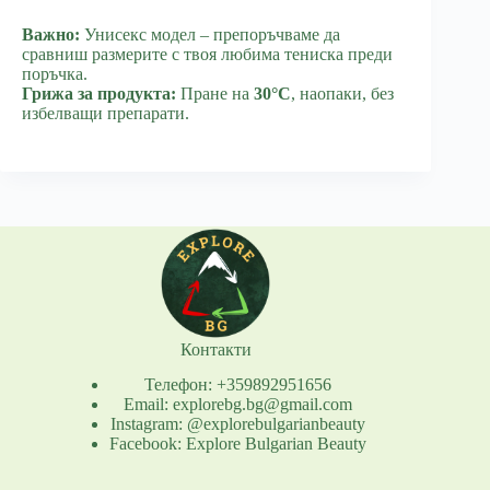
Важно:
Унисекс модел – препоръчваме да
сравниш размерите с твоя любима тениска преди
поръчка.
Грижа за продукта:
Пране на
30°C
, наопаки, без
избелващи препарати.
Контакти
Телефон: +359892951656
Email: explorebg.bg@gmail.com
Instagram: @explorebulgarianbeauty
Facebook: Explore Bulgarian Beauty