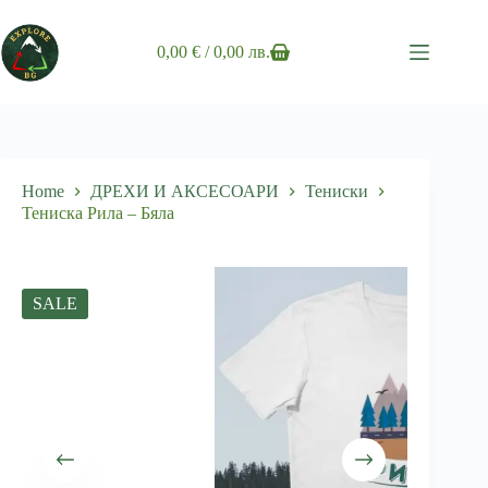
Skip
to
content
0,00
€
/ 0,00 лв.
Shopping
cart
Home
ДРЕХИ И АКСЕСОАРИ
Тениски
Тениска Рила – Бяла
SALE