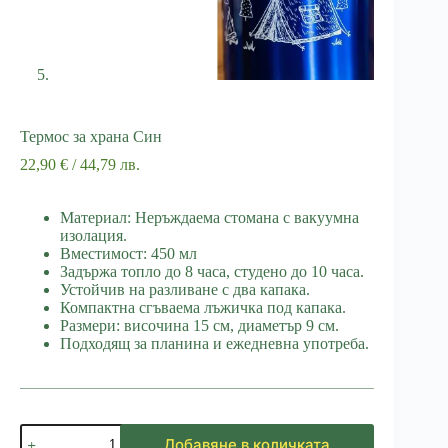
Термос за храна Син
22,90
€
/ 44,79 лв.
Материал: Неръждаема стомана с вакуумна
изолация.
Вместимост: 450 мл
Задържа топло до 8 часа, студено до 10 часа.
Устойчив на разливане с два капака.
Компактна сгъваема лъжичка под капака.
Размери: височина 15 см, диаметър 9 см.
Подходящ за планина и ежедневна употреба.
количество
Добавяне в количката