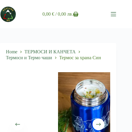
Skip
to
content
0,00
€
/ 0,00 лв.
Shopping
cart
Home
ТЕРМОСИ И КАНЧЕТА
Термоси и Термо чаши
Термос за храна Син