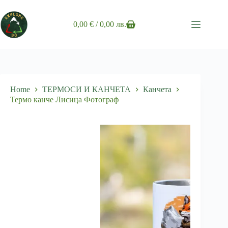
Skip
to
content
0,00
€
/ 0,00 лв.
Shopping
cart
Home
ТЕРМОСИ И КАНЧЕТА
Канчета
Термо канче Лисица Фотограф