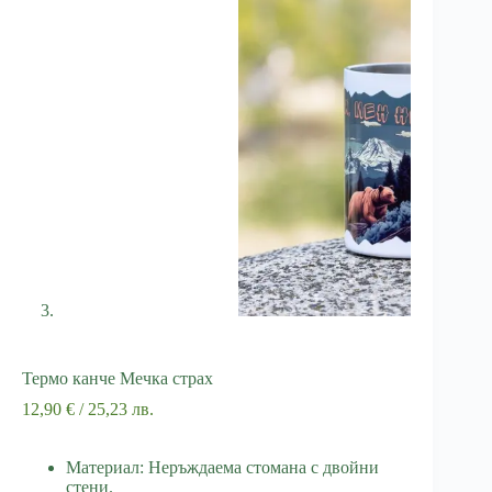
Термо канче Мечка страх
12,90
€
/ 25,23 лв.
Материал: Неръждаема стомана с двойни
стени.