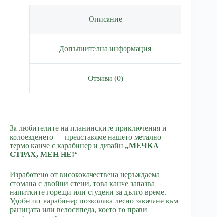
Описание
Допълнителна информация
Отзиви (0)
За любителите на планинските приключения и
колоезденето — представяме нашето метално
термо канче с карабинер и дизайн
„МЕЧКА
СТРАХ, МЕН НЕ!“
Изработено от висококачествена неръждаема
стомана с двойни стени, това канче запазва
напитките горещи или студени за дълго време.
Удобният карабинер позволява лесно закачане към
раницата или велосипеда, което го прави