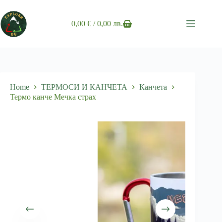
Skip
to
content
0,00
€
/ 0,00 лв.
Shopping
cart
Home
ТЕРМОСИ И КАНЧЕТА
Канчета
Термо канче Мечка страх