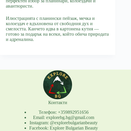
перфектен избор за планинари, колоездачи и
авантюристи.
Илюстрацията с планински пейзаж, мечка и
колоездач е вдъхновена от свободния дух и
смелостта. Канчето идва в картонена кутия —
готово за подарък на всеки, който обича природата
и адреналина.
Контакти
Телефон: +359892951656
Email: explorebg.bg@gmail.com
Instagram: @explorebulgarianbeauty
Facebook: Explore Bulgarian Beauty