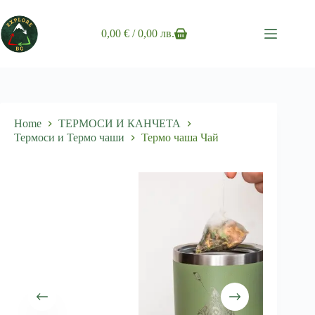
Skip
to
content
0,00
€
/ 0,00 лв.
Shopping
cart
Home
ТЕРМОСИ И КАНЧЕТА
Термоси и Термо чаши
Термо чаша Чай