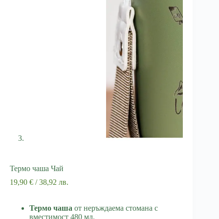
Термо чаша Чай
19,90
€
/ 38,92 лв.
Термо чаша
от неръждаема стомана с
вместимост 480 мл.