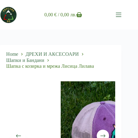
Skip
to
content
0,00
€
/ 0,00 лв.
Shopping
cart
Home
ДРЕХИ И АКСЕСОАРИ
Шапки и Бандани
Шапка с козирка и мрежа Лисица Лилава