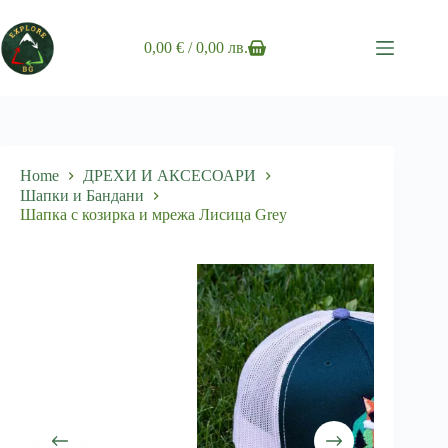
Skip
to
content
0,00
€
/ 0,00 лв.
Shopping
cart
Home
ДРЕХИ И АКСЕСОАРИ
Шапки и Бандани
Шапка с козирка и мрежа Лисица Grey