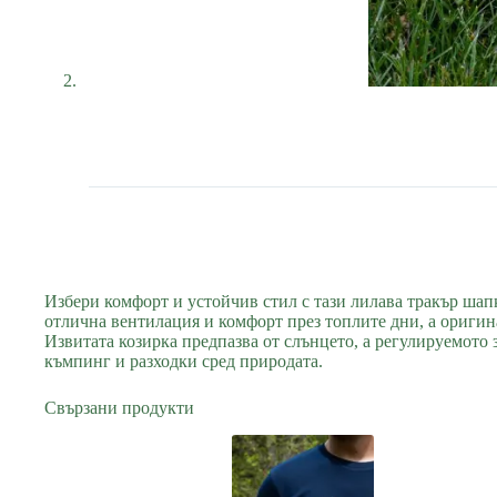
Избери комфорт и устойчив стил с тази лилава тракър шап
отлична вентилация и комфорт през топлите дни, а оригин
Извитата козирка предпазва от слънцето, а регулируемото 
къмпинг и разходки сред природата.
Свързани продукти