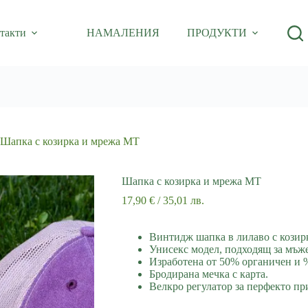
такти
НАМАЛЕНИЯ
ПРОДУКТИ
Шапка с козирка и мрежа МТ
Шапка с козирка и мрежа МТ
17,90
€
/ 35,01 лв.
Винтидж шапка в лилаво с козир
Унисекс модел, подходящ за мъж
Изработена от 50% органичен и 
Бродирана мечка с карта.
Велкро регулатор за перфекто пр