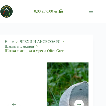
Skip
to
content
0,00
€
/ 0,00 лв.
Shopping
cart
Home
ДРЕХИ И АКСЕСОАРИ
Шапки и Бандани
Шапка с козирка и мрежа Olive Green