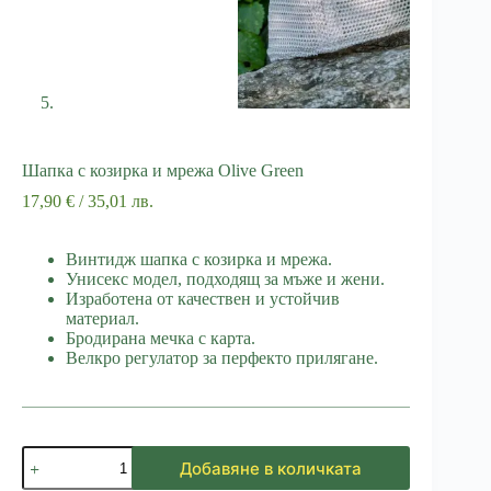
Шапка с козирка и мрежа Olive Green
17,90
€
/ 35,01 лв.
Винтидж шапка с козирка и мрежа.
Унисекс модел, подходящ за мъже и жени.
Изработена от качествен и устойчив
материал.
Бродирана мечка с карта.
Велкро регулатор за перфекто прилягане.
количество
Добавяне в количката
за