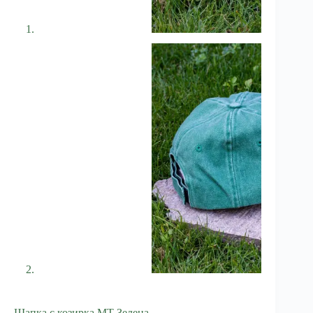
Шапка с козирка MT Зелена