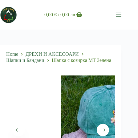
Skip
to
content
0,00
€
/ 0,00 лв.
Shopping
cart
Home
ДРЕХИ И АКСЕСОАРИ
Шапки и Бандани
Шапка с козирка MT Зелена