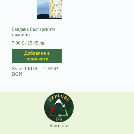
Бандана Българските
планини
7,90
€
/ 15,45 лв.
Добавяне в
количката
Курс: 1 EUR = 1.95583
BGN
Контакти