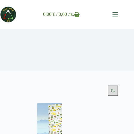
Skip
to
content
0,00
€
/ 0,00 лв.
Shopping
cart