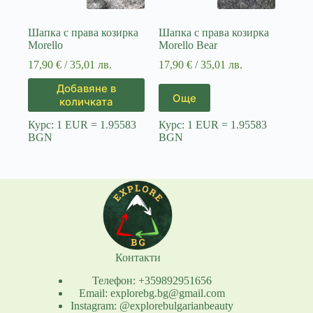
Шапка с права козирка
Шапка с права козирка
Morello
Morello Bear
17,90
€
/ 35,01 лв.
17,90
€
/ 35,01 лв.
Добавяне в
Още
количката
Курс: 1 EUR = 1.95583
Курс: 1 EUR = 1.95583
BGN
BGN
Контакти
Телефон: +359892951656
Email: explorebg.bg@gmail.com
Instagram: @explorebulgarianbeauty