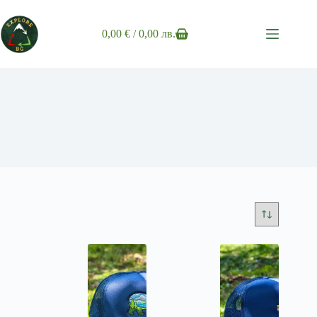
Skip
to
content
0,00
€
/ 0,00 лв.
Shopping
cart