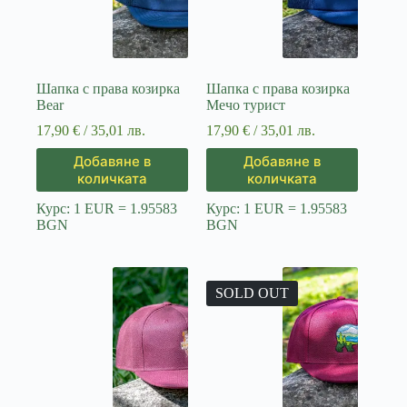
Шапка с права козирка
Шапка с права козирка
Bear
Meчо турист
17,90
€
/ 35,01 лв.
17,90
€
/ 35,01 лв.
Добавяне в
Добавяне в
количката
количката
Курс: 1 EUR = 1.95583
Курс: 1 EUR = 1.95583
BGN
BGN
SOLD OUT