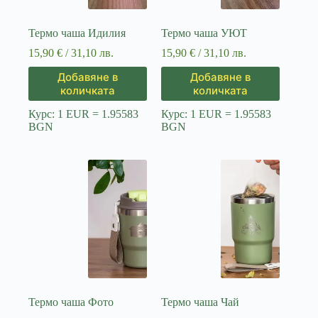
Термо чаша Идилия
Термо чаша УЮТ
15,90
€
/ 31,10 лв.
15,90
€
/ 31,10 лв.
Добавяне в
Добавяне в
количката
количката
Курс: 1 EUR = 1.95583
Курс: 1 EUR = 1.95583
BGN
BGN
Термо чаша Фото
Термо чаша Чай