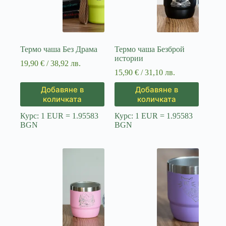
Термо чаша Без Драма
Термо чаша Безброй
истории
19,90
€
/ 38,92 лв.
15,90
€
/ 31,10 лв.
Добавяне в
Добавяне в
количката
количката
Курс: 1 EUR = 1.95583
Курс: 1 EUR = 1.95583
BGN
BGN