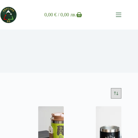
Skip
to
content
0,00
€
/ 0,00 лв.
Shopping
cart