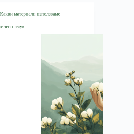
Какви материали използваме
ничен памук