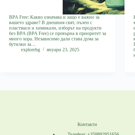
BPA Free: Какво означава и защо е важно за
вашето здраве? В днешния свят, пълен с
пластмаси и химикали, изборът на продукти
без BPA (BPA Free) се превърна в приоритет за
много хора. Независимо дали става дума за
бутилки за…
explorebg
януари 23, 2025
Контакти
Телефон: +359892951656