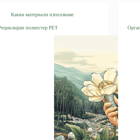
Какви материали използваме
Рециклиран полиестер PET
Орга