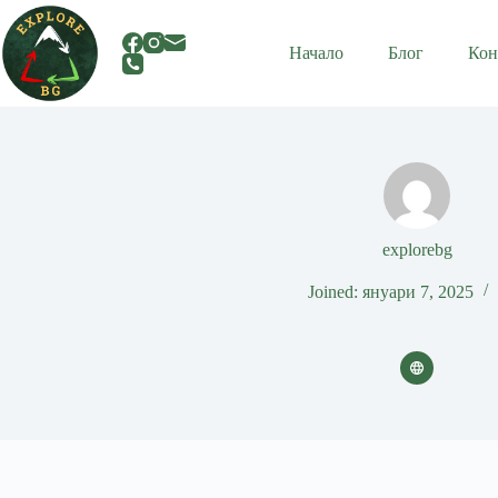
Skip
to
content
Начало
Блог
Кон
explorebg
Joined: януари 7, 2025