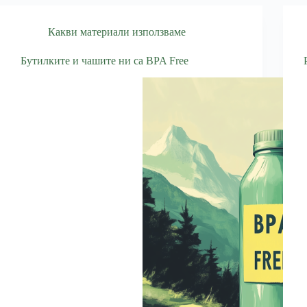
Какви материали използваме
Бутилките и чашите ни са BPA Free