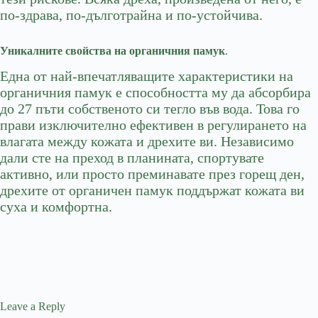
по-здрава, по-дълготрайна и по-устойчива.
Уникалните свойства на органичния памук
.
Една от най-впечатляващите характеристики на
органичния памук е способността му да абсорбира
до 27 пъти собственото си тегло във вода. Това го
прави изключително ефективен в регулирането на
влагата между кожата и дрехите ви. Независимо
дали сте на преход в планината, спортувате
активно, или просто преминавате през горещ ден,
дрехите от органичен памук поддържат кожата ви
суха и комфортна.
Leave a Reply