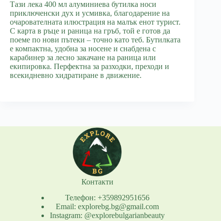
Тази лека 400 мл алуминиева бутилка носи
приключенски дух и усмивка, благодарение на
очарователната илюстрация на малък енот турист.
С карта в ръце и раница на гръб, той е готов да
поеме по нови пътеки – точно като теб. Бутилката
е компактна, удобна за носене и снабдена с
карабинер за лесно закачане на раница или
екипировка. Перфектна за разходки, преходи и
всекидневно хидратиране в движение.
Контакти
Телефон: +359892951656
Email: explorebg.bg@gmail.com
Instagram: @explorebulgarianbeauty