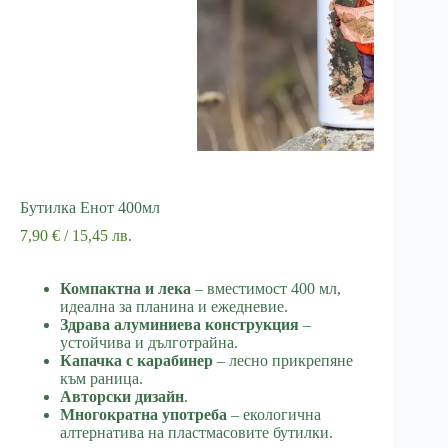
Бутилка Енот 400мл
7,90
€
/ 15,45 лв.
Компактна и лека
– вместимост 400 мл,
идеална за планина и ежедневие.
Здрава алуминиева конструкция
–
устойчива и дълготрайна.
Капачка с карабинер
– лесно прикрепяне
към раница.
Авторски дизайн
.
Многократна употреба
– екологична
алтернатива на пластмасовите бутилки.