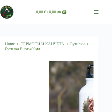
Skip
to
content
0,00
€
/ 0,00 лв.
Shopping
cart
Home
ТЕРМОСИ И КАНЧЕТА
Бутилки
Бутилка Енот 400мл