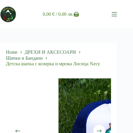
Skip
to
content
0,00
€
/ 0,00 лв.
Shopping
cart
Home
ДРЕХИ И АКСЕСОАРИ
Шапки и Бандани
Детска шапка с козирка и мрежа Лисица Navy