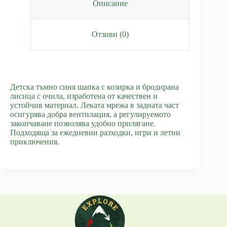
Navy
Описание
Отзиви (0)
Детска тъмно синя шапка с козирка и бродирана
лисица с очила, изработена от качествен и
устойчив материал. Леката мрежа в задната част
осигурява добра вентилация, а регулируемото
закопчаване позволява удобно прилягане.
Подходяща за ежедневни разходки, игри и летни
приключения.