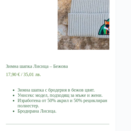
Зимна шапка Лисица – Бежова
17,90
€
/ 35,01 лв.
Зимна шапка с бродерия в бежов цвят.
Унисекс модел, подходящ за мъже и жени.
Изработена от 50% акрил и 50% рециклиран
полиестер.
Бродирана Лисица.