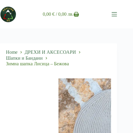
Skip
to
content
0,00
€
/ 0,00 лв.
Shopping
cart
Home
ДРЕХИ И АКСЕСОАРИ
Шапки и Бандани
Зимна шапка Лисица – Бежова