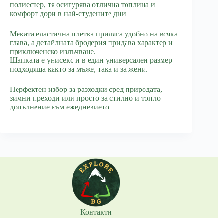
полиестер, тя осигурява отлична топлина и
комфорт дори в най-студените дни.
Меката еластична плетка приляга удобно на всяка
глава, а детайлната бродерия придава характер и
приключенско излъчване.
Шапката е унисекс и в един универсален размер –
подходяща както за мъже, така и за жени.
Перфектен избор за разходки сред природата,
зимни преходи или просто за стилно и топло
допълнение към ежедневието.
Контакти