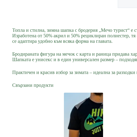
Топла и стилна, зимна шапка с бродерия „Мечо турист“ е 
Изработена от 50% акрил и 50% рециклиран полиестер, тя 
се адаптира удобно към всяка форма на главата.
Бродираната фигура на мечок с карта и раница придава хар
Шапката е унисекс и в един универсален размер – подходящ
Практичен и красив избор за зимата – идеална за разходки
Свързани продукти