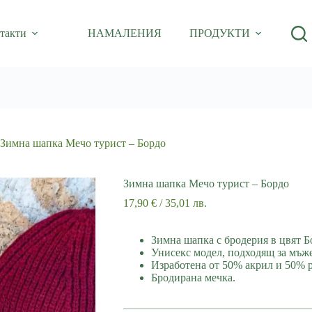
такти
НАМАЛЕНИЯ
ПРОДУКТИ
Зимна шапка Мечо турист – Бордо
Зимна шапка Мечо турист – Бордо
17,90
€
/ 35,01 лв.
Зимна шапка с бродерия в цвят Б
Унисекс модел, подходящ за мъж
Изработена от 50% акрил и 50% 
Бродирана мечка.