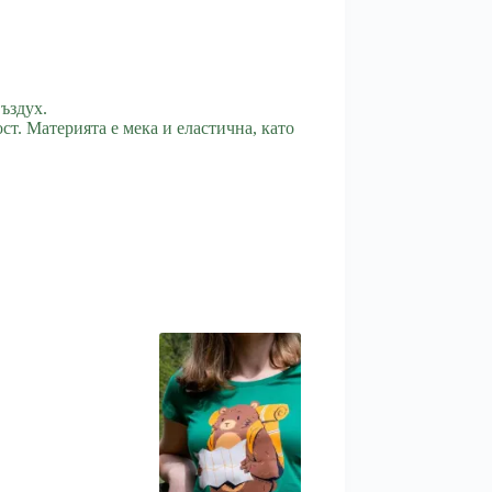
ъздух.
т. Материята е мека и еластична, като