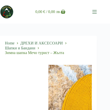
Skip
to
content
0,00
€
/ 0,00 лв.
Shopping
cart
Home
ДРЕХИ И АКСЕСОАРИ
Шапки и Бандани
Зимна шапка Мечо турист – Жълта