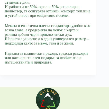
студените дни.
Изработена от 50% акрил и 50% рециклиран
полиестер, тя осигурява отличен комфорт, топлина
и устойчивост при ежедневно носене.
Меката и еластична плетка се адаптира удобно към
всяка глава, а бродерията на мечок с карта и
раница добавя чар и приключенски дух.
Шапката е унисекс и в един универсален размер –
подходяща както за мъже, така и за жени.
Идеална за планински преходи, градски разходки
или като оригинален подарък за любители на
пътешествията и природата.