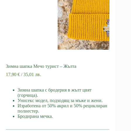
Зимна шапка Мечо турист – Жълта
17,90
€
/ 35,01 лв.
Зимна шапка с бродерия в жълт цвят
(горчица).
Унисекс модел, подходящ за мъже и жени.
Изработена от 50% акрил и 50% рециклиран
полиестер.
Бродирана мечка.