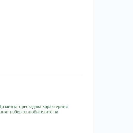
Дизайнът пресъздава характерния
ният избор за любителите на