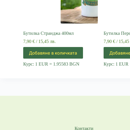
Бутилка Странджа 400мл
Бутилка Пер
7,90
€
/ 15,45 лв.
7,90
€
/ 15,45
Добавяне в количката
Добавяне
Курс: 1 EUR = 1.95583 BGN
Курс: 1 EUR
Контакти