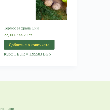
Термос за храна Син
22,90
€
/ 44,79 лв.
Добавяне в количката
Курс: 1 EUR = 1.95583 BGN
траници