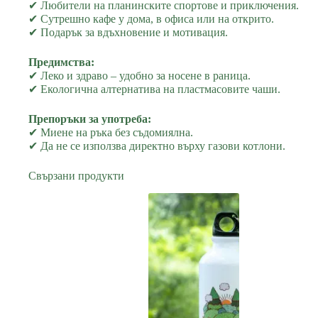
✔ Любители на планинските спортове и приключения.
✔ Сутрешно кафе у дома, в офиса или на открито.
✔ Подарък за вдъхновение и мотивация.
Предимства:
✔ Леко и здраво – удобно за носене в раница.
✔ Екологична алтернатива на пластмасовите чаши.
Препоръки за употреба:
✔ Миене на ръка без съдомиялна.
✔ Да не се използва директно върху газови котлони.
Свързани продукти