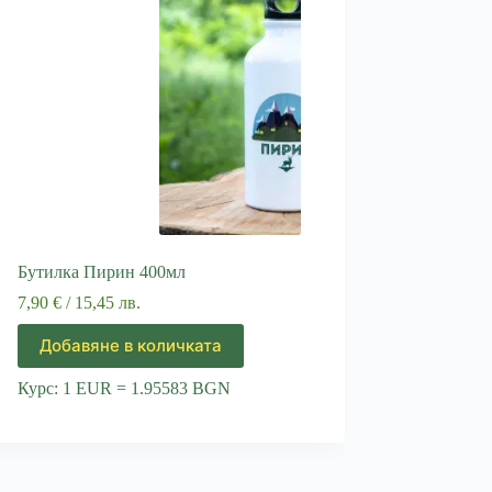
Бутилка Пирин 400мл
7,90
€
/ 15,45 лв.
Добавяне в количката
Курс: 1 EUR = 1.95583 BGN