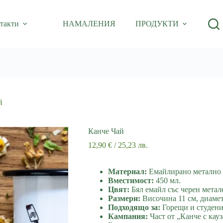
такти
НАМАЛЕНИЯ
ПРОДУКТИ
й
Канче Чай
12,90
€
/ 25,23 лв.
Материал:
Емайлирано метално 
Вместимост:
450 мл.
Цвят:
Бял емайл със черен метал
Размери:
Височина 11 см, диамет
Подходящо за:
Горещи и студени
Кампания:
Част от „Канче с кауз