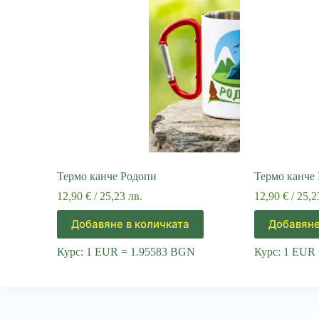
Термо канче Родопи
Термо канче
12,90
€
/ 25,23 лв.
12,90
€
/ 25,2
Добавяне в количката
Добавяне
Курс: 1 EUR = 1.95583 BGN
Курс: 1 EUR