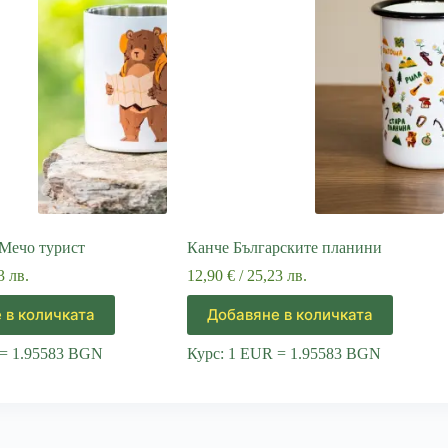
 Мечо турист
Канче Българските планини
3 лв.
12,90
€
/ 25,23 лв.
 в количката
Добавяне в количката
 = 1.95583 BGN
Курс: 1 EUR = 1.95583 BGN