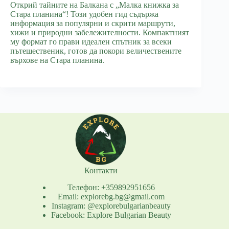
Открий тайните на Балкана с „Малка книжка за
Стара планина“! Този удобен гид съдържа
информация за популярни и скрити маршрути,
хижи и природни забележителности. Компактният
му формат го прави идеален спътник за всеки
пътешественик, готов да покори величествените
върхове на Стара планина.
Контакти
Телефон: +359892951656
Email: explorebg.bg@gmail.com
Instagram: @explorebulgarianbeauty
Facebook: Explore Bulgarian Beauty