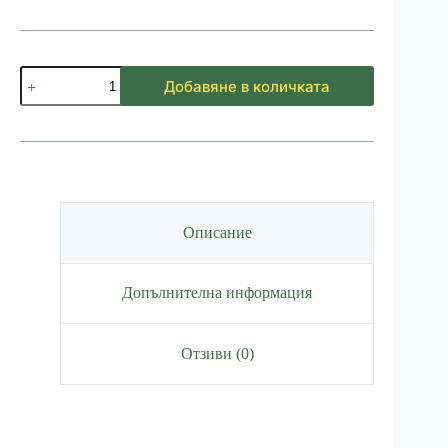
количество
Добавяне в количката
за
Книжка
Стара
планина
Описание
Допълнителна информация
Отзиви (0)