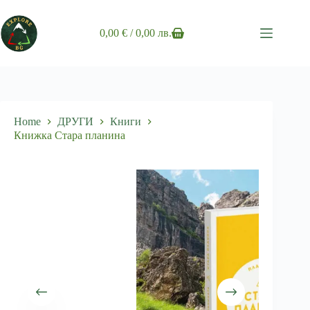
Skip
to
content
0,00
€
/ 0,00 лв.
Shopping
cart
Home
ДРУГИ
Книги
Книжка Стара планина