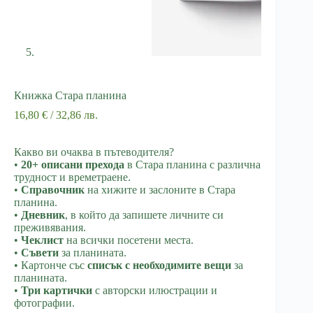
Книжка Стара планина
16,80
€
/ 32,86 лв.
Какво ви очаква в пътеводителя?
•
20+ описани преходa
в Стара планина с различна
трудност и времетраене.
•
Справочник
на хижите и заслоните в Стара
планина.
•
Дневник
, в който да запишете личните си
преживявания.
•
Чеклист
на всички посетени места.
•
Съвети
за планината.
• Картонче със
списък с необходимите вещи
за
планината.
•
Три картички
с авторски илюстрации и
фотографии.