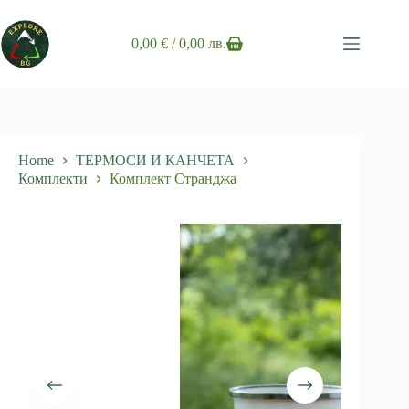
Skip
to
content
0,00
€
/ 0,00 лв.
Shopping
cart
Home
ТЕРМОСИ И КАНЧЕТА
Комплекти
Комплект Странджа