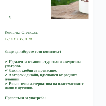
Комплект Странджа
17,90
€
/ 35,01 лв.
Защо да изберете този комплект?
✔
Идеален за къмпинг, туризъм и ежедневна
употреба.
✔
Леки и удобни за пренасяне.
✔
Авторски дизайн, вдъхновен от родните
планини.
✔
Екологична алтернатива на пластмасовите
чаши и бутилки.
Препоръки за употреба: