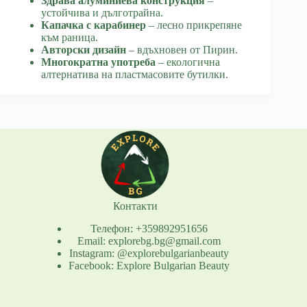
Здрава алуминиева конструкция
–
устойчива и дълготрайна.
Капачка с карабинер
– лесно прикрепяне
към раница.
Авторски дизайн
– вдъхновен от Пирин.
Многократна употреба
– екологична
алтернатива на пластмасовите бутилки.
Контакти
Телефон: +359892951656
Email: explorebg.bg@gmail.com
Instagram: @explorebulgarianbeauty
Facebook: Explore Bulgarian Beauty