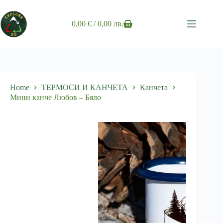
Skip
to
content
0,00
€
/ 0,00 лв.
Shopping
cart
Home
ТЕРМОСИ И КАНЧЕТА
Канчета
Мини канче Любов – Бяло