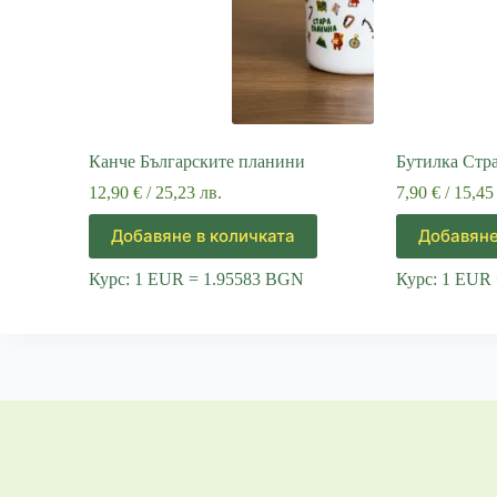
Канче Българските планини
Бутилка Стр
12,90
€
/ 25,23 лв.
7,90
€
/ 15,45
Добавяне в количката
Добавяне
Курс: 1 EUR = 1.95583 BGN
Курс: 1 EUR