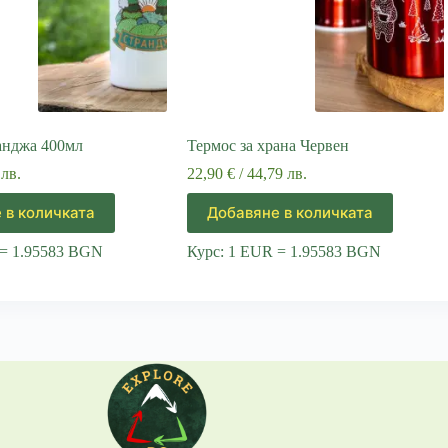
анджа 400мл
Термос за храна Червен
 лв.
22,90
€
/ 44,79 лв.
 в количката
Добавяне в количката
 = 1.95583 BGN
Курс: 1 EUR = 1.95583 BGN