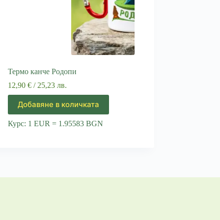
Термо канче Родопи
12,90
€
/ 25,23 лв.
Добавяне в количката
Курс: 1 EUR = 1.95583 BGN