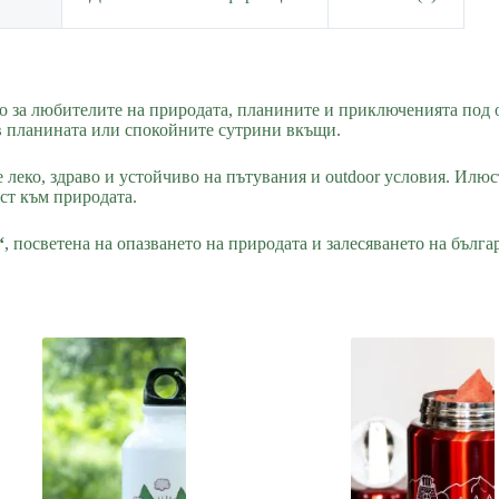
о за любителите на природата, планините и приключенията под 
 в планината или спокойните сутрини вкъщи.
 леко, здраво и устойчиво на пътувания и outdoor условия. Илюс
ст към природата.
“
, посветена на опазването на природата и залесяването на бълг