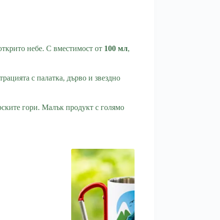
открито небе. С вместимост от
100 мл
,
трацията с палатка, дърво и звездно
арските гори. Малък продукт с голямо