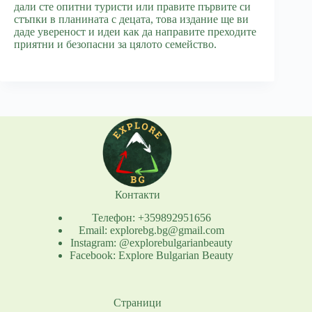
дали сте опитни туристи или правите първите си
стъпки в планината с децата, това издание ще ви
даде увереност и идеи как да направите преходите
приятни и безопасни за цялото семейство.
Контакти
Телефон: +359892951656
Email: explorebg.bg@gmail.com
Instagram: @explorebulgarianbeauty
Facebook: Explore Bulgarian Beauty
Страници