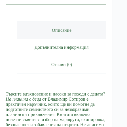
С
деца
на
планина
Описание
Допълнителна информация
Отзиви (0)
Търсите вдъхновение и насоки за походи с децата?
На планина с деца
от Владимир Сотиров е
практичен наръчник, който ще ви помогне да
подготвите семейството си за незабравими
планински приключения. Книгата включва
полезни съвети за избор на маршрути, екипировка,
безопасност и забавления на открито. Независимо