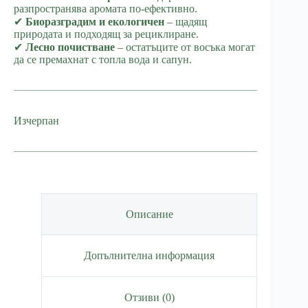
разпространява аромата по-ефективно.
✔
Биоразградим и екологичен
– щадящ
природата и подходящ за рециклиране.
✔
Лесно почистване
– остатъците от восъка могат
да се премахнат с топла вода и сапун.
Изчерпан
Описание
Допълнителна информация
Отзиви (0)