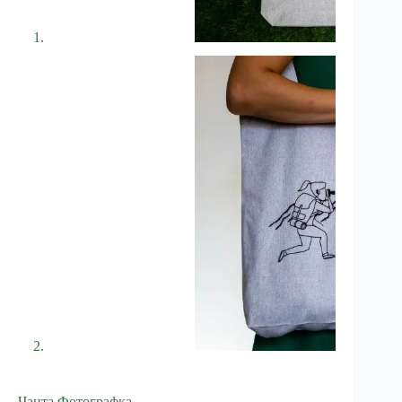
Чанта Фотографка