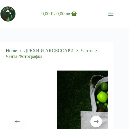
Skip
to
content
0,00
€
/ 0,00 лв.
Shopping
cart
Home
ДРЕХИ И АКСЕСОАРИ
Чанти
Чанта Фотографка