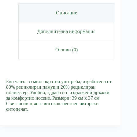
Описание
Допълнителна информация
Отзиви (0)
Еко чанта за многократна употреба, изработена от
80% рециклиран памук и 20% рециклиран
полиестер. Удобна, здрава и с издължени дръжки
за комфортно носене. Размери: 39 см х 37 см.
Светлосив цвят с висококачествен авторски
ситопечат.