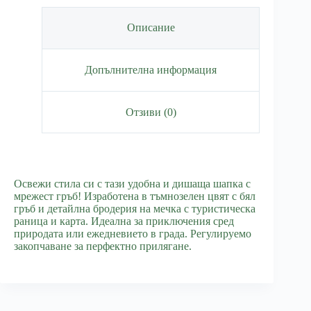
Описание
Допълнителна информация
Отзиви (0)
Освежи стила си с тази удобна и дишаща шапка с
мрежест гръб! Изработена в тъмнозелен цвят с бял
гръб и детайлна бродерия на мечка с туристическа
раница и карта. Идеална за приключения сред
природата или ежедневието в града. Регулируемо
закопчаване за перфектно прилягане.