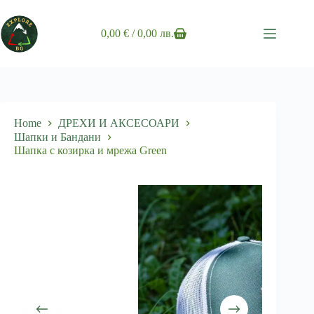
Skip
to
content
0,00
€
/ 0,00 лв.
Shopping
cart
Home
ДРЕХИ И АКСЕСОАРИ
Шапки и Бандани
Шапка с козирка и мрежа Green