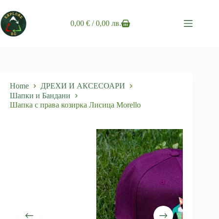
Skip
to
content
0,00
€
/ 0,00 лв.
Shopping
cart
Home
ДРЕХИ И АКСЕСОАРИ
Шапки и Бандани
Шапка с права козирка Лисица Morello