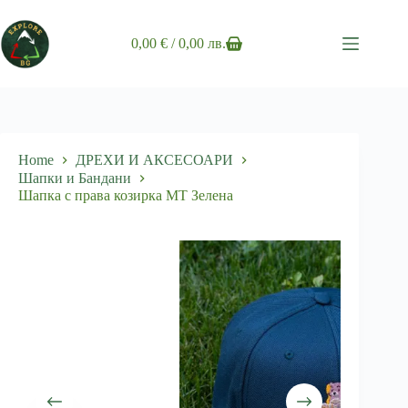
Skip
to
content
0,00
€
/ 0,00 лв.
Shopping
cart
Home
ДРЕХИ И АКСЕСОАРИ
Шапки и Бандани
Шапка с права козирка МТ Зелена