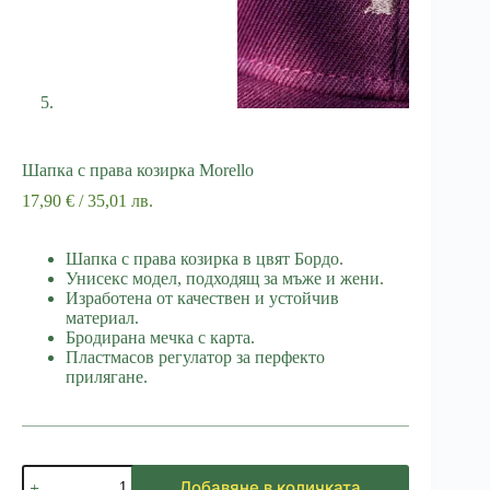
Шапка с права козирка Morello
17,90
€
/ 35,01 лв.
Шапка с права козирка в цвят Бордо.
Унисекс модел, подходящ за мъже и жени.
Изработена от качествен и устойчив
материал.
Бродирана мечка с карта.
Пластмасов регулатор за перфекто
прилягане.
количество
Добавяне в количката