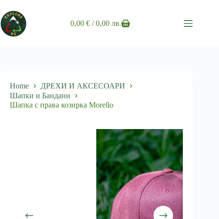
Skip
to
content
0,00
€
/ 0,00 лв.
Shopping
cart
Home
ДРЕХИ И АКСЕСОАРИ
Шапки и Бандани
Шапка с права козирка Morello