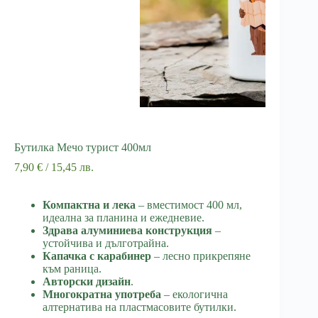
Бутилка Мечо турист 400мл
7,90
€
/ 15,45 лв.
Компактна и лека
– вместимост 400 мл,
идеална за планина и ежедневие.
Здрава алуминиева конструкция
–
устойчива и дълготрайна.
Капачка с карабинер
– лесно прикрепяне
към раница.
Авторски дизайн
.
Многократна употреба
– екологична
алтернатива на пластмасовите бутилки.