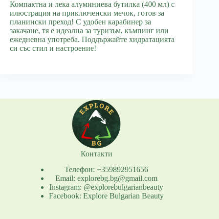
Компактна и лека алуминиева бутилка (400 мл) с
илюстрация на приключенски мечок, готов за
планински преход! С удобен карабинер за
закачане, тя е идеална за туризъм, къмпинг или
ежедневна употреба. Поддържайте хидратацията
си със стил и настроение!
Контакти
Телефон: +359892951656
Email: explorebg.bg@gmail.com
Instagram: @explorebulgarianbeauty
Facebook: Explore Bulgarian Beauty