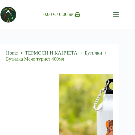
Skip
to
content
0,00
€
/ 0,00 лв.
Shopping
cart
Home
ТЕРМОСИ И КАНЧЕТА
Бутилки
Бутилка Мечо турист 400мл