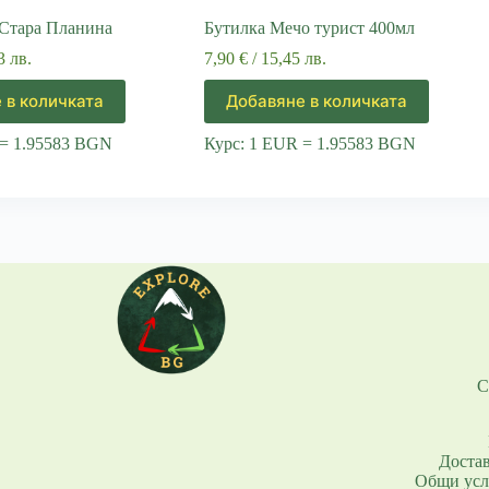
 Стара Планина
Бутилка Мечо турист 400мл
3 лв.
7,90
€
/ 15,45 лв.
 в количката
Добавяне в количката
 = 1.95583 BGN
Курс: 1 EUR = 1.95583 BGN
С
Доста
Общи усл