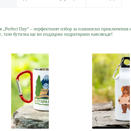
 „Perfect Day“ – перфектният избор за планински приключения и
е, тази бутилка ще ви поддържа хидратирани навсякъде!