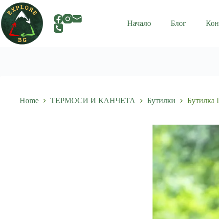
Skip
to
content
Начало
Блог
Кон
Home
ТЕРМОСИ И КАНЧЕТА
Бутилки
Бутилка 