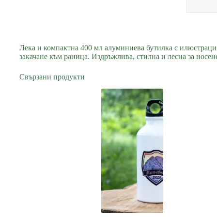
Лека и компактна 400 мл алуминиева бутилка с илюстрация
закачане към раница. Издръжлива, стилна и лесна за носен
Свързани продукти