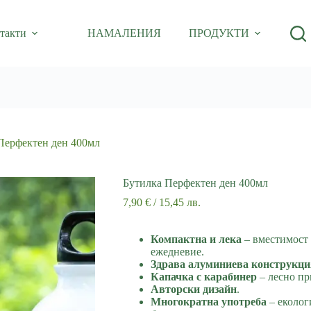
такти
НАМАЛЕНИЯ
ПРОДУКТИ
Перфектен ден 400мл
Бутилка Перфектен ден 400мл
7,90
€
/ 15,45 лв.
Компактна и лека
– вместимост 
ежедневие.
Здрава алуминиева конструкци
Капачка с карабинер
– лесно пр
Авторски дизайн
.
Многократна употреба
– еколог