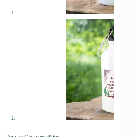
Бутилка Странджа 400мл