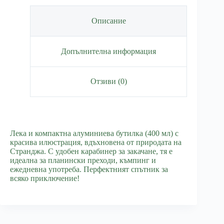
Описание
Допълнителна информация
Отзиви (0)
Лека и компактна алуминиева бутилка (400 мл) с
красива илюстрация, вдъхновена от природата на
Странджа. С удобен карабинер за закачане, тя е
идеална за планински преходи, къмпинг и
ежедневна употреба. Перфектният спътник за
всяко приключение!