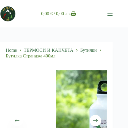
Skip
to
content
0,00
€
/ 0,00 лв.
Shopping
cart
Home
ТЕРМОСИ И КАНЧЕТА
Бутилки
Бутилка Странджа 400мл